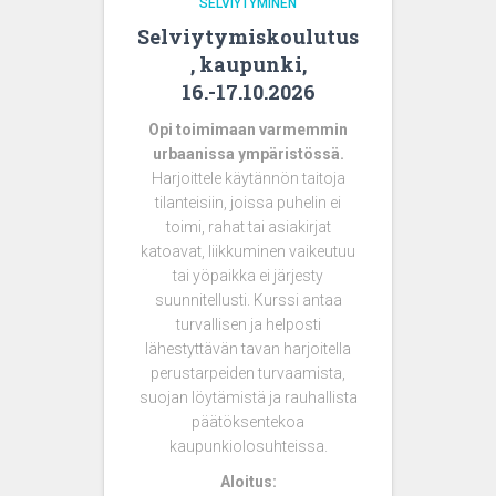
SELVIYTYMINEN
Selviytymiskoulutus
, kaupunki,
16.-17.10.2026
Opi toimimaan varmemmin
urbaanissa ympäristössä.
Harjoittele käytännön taitoja
tilanteisiin, joissa puhelin ei
toimi, rahat tai asiakirjat
katoavat, liikkuminen vaikeutuu
tai yöpaikka ei järjesty
suunnitellusti. Kurssi antaa
turvallisen ja helposti
lähestyttävän tavan harjoitella
perustarpeiden turvaamista,
suojan löytämistä ja rauhallista
päätöksentekoa
kaupunkiolosuhteissa.
Aloitus: