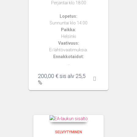
Perjantai klo 18:00
Lopetus:
Sunnuntai klo 14:00
Paikka:
Helsinki
Vaativuus:
Ei lähtövaatimuksia.
Ennakkotaidot:
…
200,00
€
sis alv 25,5
%
SELVIYTYMINEN