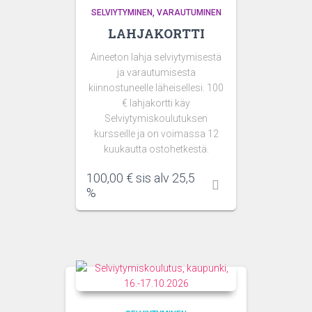
SELVIYTYMINEN
VARAUTUMINEN
LAHJAKORTTI
Aineeton lahja selviytymisestä
ja varautumisesta
kiinnostuneelle läheisellesi. 100
€ lahjakortti käy
Selviytymiskoulutuksen
kursseille ja on voimassa 12
kuukautta ostohetkestä.
100,00
€
sis alv 25,5
%